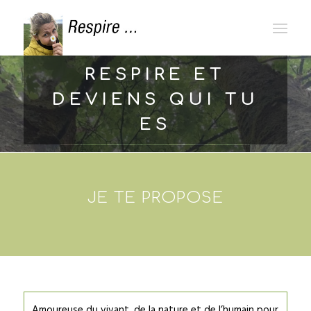
RESPIRE ET
DEVIENS QUI TU
ES
La beauté est avant tout à l’intérieur
JE TE PROPOSE
Amoureuse du vivant, de la nature et de l’humain pour