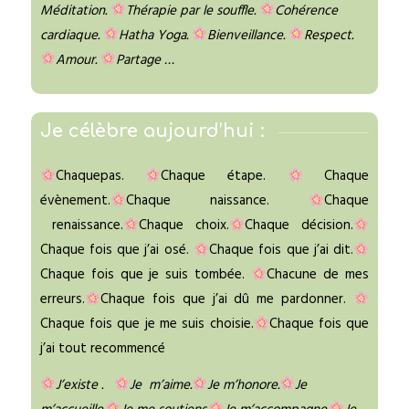
Méditation.
Thérapie par le souffle.
Cohérence
cardiaque.
Hatha Yoga.
Bienveillance.
Respect.
Amour.
Partage …
Je célèbre aujourd’hui :
Chaquepas.
Chaque étape.
Chaque
évènement.
Chaque naissance.
Chaque
renaissance.
Chaque choix.
Chaque décision.
Chaque fois que j’ai osé.
Chaque fois que j’ai dit.
Chaque fois que je suis tombée.
Chacune de mes
erreurs.
Chaque fois que j’ai dû me pardonner.
Chaque fois que je me suis choisie.
Chaque fois que
j’ai tout recommencé
J’existe .
Je
m’aime.
Je m’honore.
Je