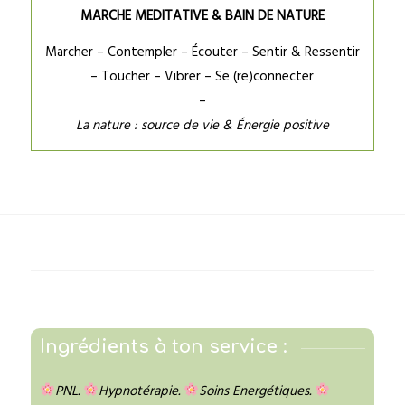
MARCHE MEDITATIVE & BAIN DE NATURE
Marcher – Contempler – Écouter – Sentir & Ressentir
– Toucher – Vibrer – Se (re)connecter
–
La nature : source de vie & Énergie positive
Ingrédients à ton service :
PNL.
Hypnotérapie.
Soins Energétiques.